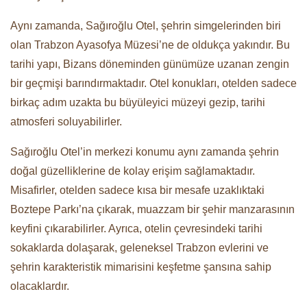
Aynı zamanda, Sağıroğlu Otel, şehrin simgelerinden biri
olan Trabzon Ayasofya Müzesi’ne de oldukça yakındır. Bu
tarihi yapı, Bizans döneminden günümüze uzanan zengin
bir geçmişi barındırmaktadır. Otel konukları, otelden sadece
birkaç adım uzakta bu büyüleyici müzeyi gezip, tarihi
atmosferi soluyabilirler.
Sağıroğlu Otel’in merkezi konumu aynı zamanda şehrin
doğal güzelliklerine de kolay erişim sağlamaktadır.
Misafirler, otelden sadece kısa bir mesafe uzaklıktaki
Boztepe Parkı’na çıkarak, muazzam bir şehir manzarasının
keyfini çıkarabilirler. Ayrıca, otelin çevresindeki tarihi
sokaklarda dolaşarak, geleneksel Trabzon evlerini ve
şehrin karakteristik mimarisini keşfetme şansına sahip
olacaklardır.