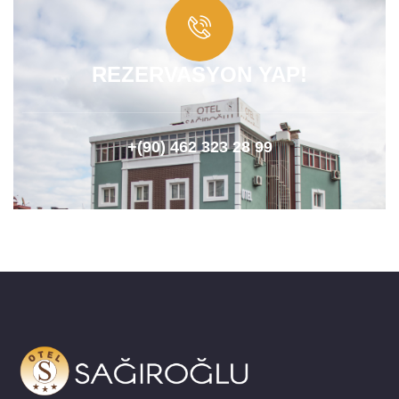
REZERVASYON YAP!
+(90) 462 323 28 99