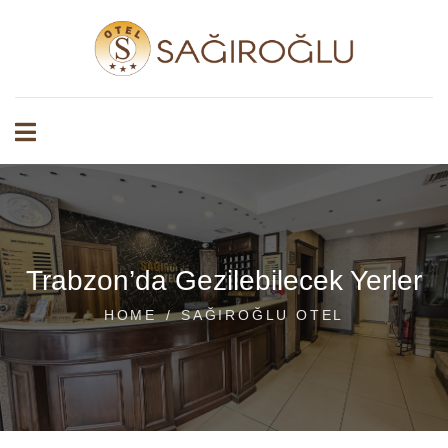
Trabzon’da Gezilebilecek Yerler
HOME
SAĞIROĞLU OTEL