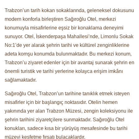
Trabzon’un tarih kokan sokaklarında, geleneksel dokusunu
modern konforla birleştiren Sağıroğlu Otel, merkezi
konumuyla misafirlerine eşsiz bir konaklama deneyimi
sunuyor. Otel, İskenderpaşa Mahallesi’nde, Limonlu Sokak
No:1’de yer alarak şehrin tarihi ve kültürel zenginliklerine
adeta komşu konumda bulunmaktadır. Bu merkezi konum,
Trabzon’u ziyaret edenler için bir avantaj sunarak şehrin en
önemli turistik ve tarihi yerlerine kolayca erişim imkânı
sağlamaktadır.
Sağıroğlu Otel, Trabzon’un tarihine tanıklık etmek isteyen
misafirler için bir başlangıç noktasıdır. Otelin hemen
yakınında yer alan Trabzon Müzesi, zengin koleksiyonu ile
şehrin tarihini ziyaretçilere sunmaktadır. Sağıroğlu Otel
konukları, sadece kısa bir yürüyüş mesafesinde bu tarihi
müzeyi keşfetme fırsatı bulacaklardır.