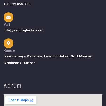
+90 533 658 8305
Mail
info@sagirogluotel.com
Konum
İskenderpaşa Mahallesi, Limonlu Sokak, No:1 Meydan
Ortahisar / Trabzon
Konum