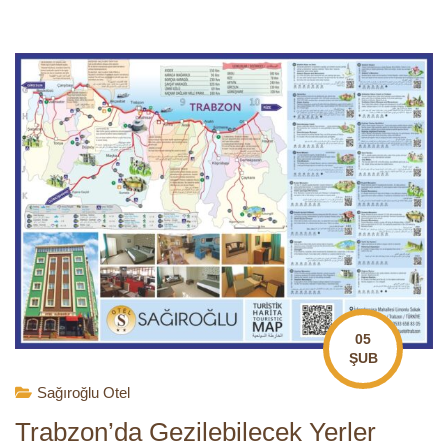
05
ŞUB
Sağıroğlu Otel
Trabzon’da Gezilebilecek Yerler