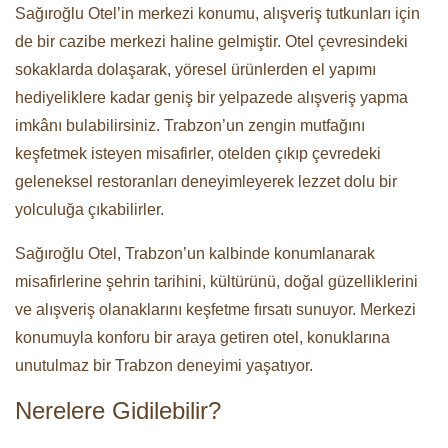
Sağıroğlu Otel’in merkezi konumu, alışveriş tutkunları için
de bir cazibe merkezi haline gelmiştir. Otel çevresindeki
sokaklarda dolaşarak, yöresel ürünlerden el yapımı
hediyeliklere kadar geniş bir yelpazede alışveriş yapma
imkânı bulabilirsiniz. Trabzon’un zengin mutfağını
keşfetmek isteyen misafirler, otelden çıkıp çevredeki
geleneksel restoranları deneyimleyerek lezzet dolu bir
yolculuğa çıkabilirler.
Sağıroğlu Otel, Trabzon’un kalbinde konumlanarak
misafirlerine şehrin tarihini, kültürünü, doğal güzelliklerini
ve alışveriş olanaklarını keşfetme fırsatı sunuyor. Merkezi
konumuyla konforu bir araya getiren otel, konuklarına
unutulmaz bir Trabzon deneyimi yaşatıyor.
Nerelere Gidilebilir?